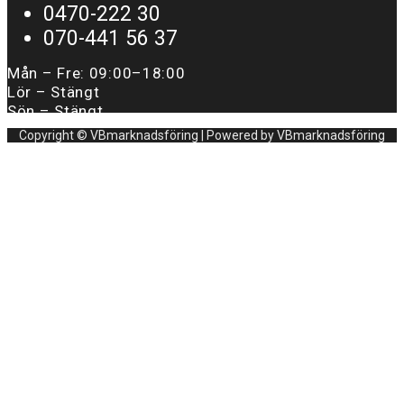
0470-222 30
070-441 56 37
Mån – Fre:
09:00–18:00
Lör – Stängt
Sön – Stängt
Copyright © VBmarknadsföring | Powered by VBmarknadsföring